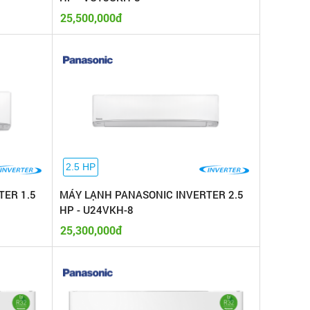
25,500,000đ
2.5 HP
TER 1.5
MÁY LẠNH PANASONIC INVERTER 2.5
HP - U24VKH-8
25,300,000đ