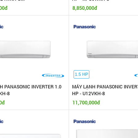
00đ
8,850,000đ
1.5 HP
H PANASONIC INVERTER 1.0
MÁY LẠNH PANASONIC INVER
KH-8
HP - U12VKH-8
0đ
11,700,000đ