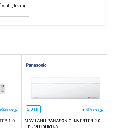
ễn phí, lượng
2.0 HP
TER 1.0
MÁY LẠNH PANASONIC INVERTER 2.0
HP - VU18UKH-8