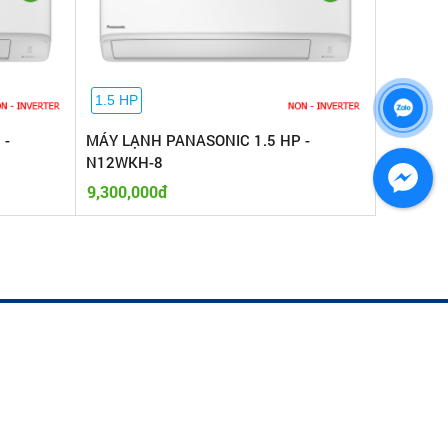
1.5 HP
 -
MÁY LẠNH PANASONIC 1.5 HP -
N12WKH-8
9,300,000đ
FANPAGE