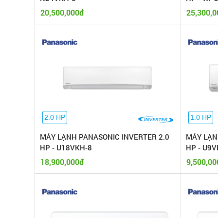
20,500,000đ
25,300,0
2.0 HP
1.0 HP
MÁY LẠNH PANASONIC INVERTER 2.0
MÁY LẠN
HP - U18VKH-8
HP - U9V
18,900,000đ
9,500,00