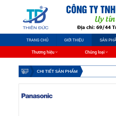
TRANG CHỦ
GIỚI THIỆU
SẢN PH
Thương hiệu
Chủng loại
CHI TIẾT SẢN PHẨM