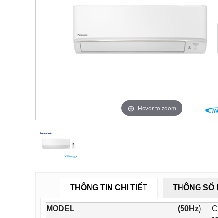
Hover to zoom
THÔNG TIN CHI TIẾT
THÔNG SỐ 
MODEL
(50Hz)
C