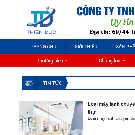
TRANG CHỦ
GIỚI THIỆU
SẢN PH
Thương hiệu
Chủng loại
TIN TỨC
Loại máy lạnh chuyê
thự
Loại máy lạnh chuyên dù