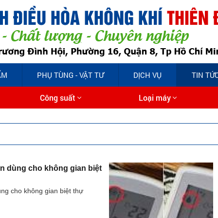
ẨM
PHỤ TÙNG - VẬT TƯ
DỊCH VỤ
TIN TỨ
Công suất
Loại máy
n dùng cho không gian biệt
ng cho không gian biệt thự