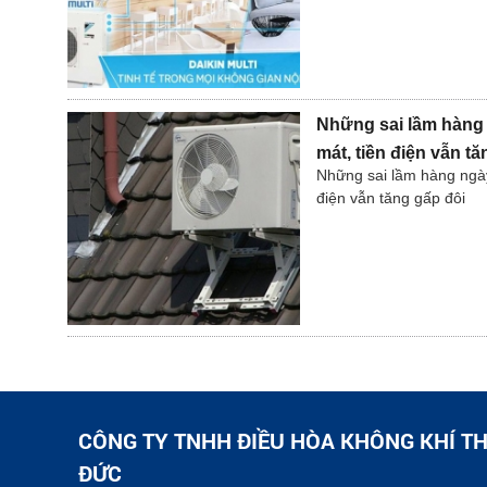
Những sai lầm hàng
mát, tiền điện vẫn tă
Những sai lầm hàng ngày
điện vẫn tăng gấp đôi
CÔNG TY TNHH ĐIỀU HÒA KHÔNG KHÍ TH
ĐỨC