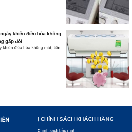
 ngày khiến điều hòa không
ng gấp đôi
 khiến điều hòa không mát, tiền
IÊN
CHÍNH SÁCH KHÁCH HÀNG
Chính sách bảo mật