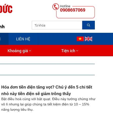
0908697069
C
LIÊN HỆ
Khoảng giá
Tiện ích
Hóa đơn tiền điện tăng vọt? Chú ý đến 5 chi tiết
nhỏ này tiền điện sẽ giảm trông thấy
Bật điều hoà cùng với bật quạt. Điều này tưởng chừng như
vô lí nhưng lại giúp chúng ta tiết kiệm điện từ 10 – 15%
năng lượng tiêu thụ.